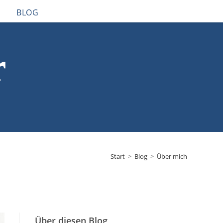
BLOG
r
Start
>
Blog
>
Über mich
Über diesen Blog