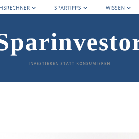
CHSRECHNER
SPARTIPPS
WISSEN
Sparinvesto
INVESTIEREN STATT KONSUMIEREN