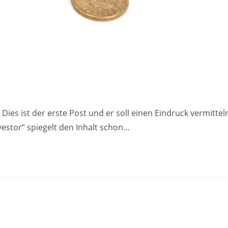
h
ies ist der erste Post und er soll einen Eindruck vermittel
estor“ spiegelt den Inhalt schon…