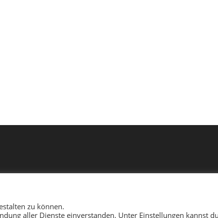
estalten zu können.
wendung aller Dienste einverstanden. Unter Einstellungen kannst d