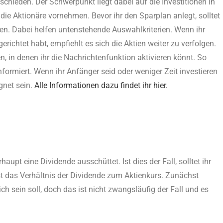
schieden. Der Schwerpunkt liegt dabei auf die Investitionen in
ie Aktionäre vornehmen. Bevor ihr den Sparplan anlegt, solltet
ren. Dabei helfen untenstehende Auswahlkriterien. Wenn ihr
richtet habt, empfiehlt es sich die Aktien weiter zu verfolgen.
, in denen ihr die Nachrichtenfunktion aktivieren könnt. So
formiert. Wenn ihr Anfänger seid oder weniger Zeit investieren
gnet sein.
Alle Informationen dazu findet ihr hier.
upt eine Dividende ausschüttet. Ist dies der Fall, solltet ihr
ist das Verhältnis der Dividende zum Aktienkurs. Zunächst
 sein soll, doch das ist nicht zwangsläufig der Fall und es