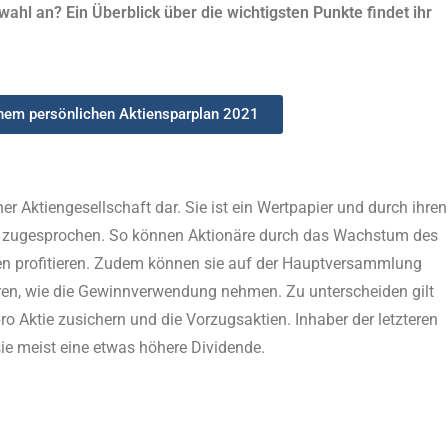
hl an? Ein Überblick über die wichtigsten Punkte findet ihr
inem persönlichen Aktiensparplan 2021
ner Aktiengesellschaft dar. Sie ist ein Wertpapier und durch ihren
e zugesprochen. So können Aktionäre durch das Wachstum des
n profitieren. Zudem können sie auf der Hauptversammlung
ren, wie die Gewinnverwendung nehmen. Zu unterscheiden gilt
o Aktie zusichern und die Vorzugsaktien. Inhaber der letzteren
sie meist eine etwas höhere Dividende.