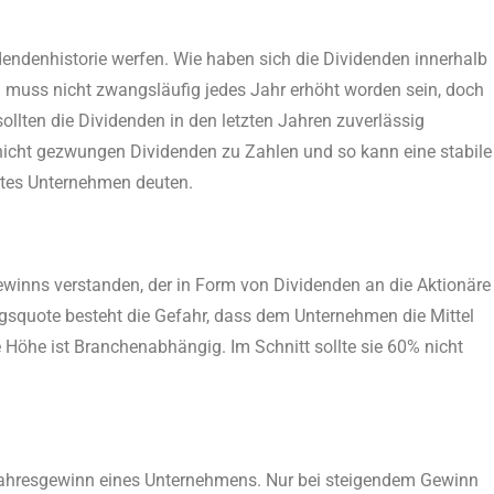
ividendenhistorie werfen. Wie haben sich die Dividenden innerhalb
g muss nicht zwangsläufig jedes Jahr erhöht worden sein, doch
ollten die Dividenden in den letzten Jahren zuverlässig
nicht gezwungen Dividenden zu Zahlen und so kann eine stabile
rtes Unternehmen deuten.
ewinns verstanden, der in Form von Dividenden an die Aktionäre
gsquote besteht die Gefahr, dass dem Unternehmen die Mittel
le Höhe ist Branchenabhängig. Im Schnitt sollte sie 60% nicht
Jahresgewinn eines Unternehmens. Nur bei steigendem Gewinn