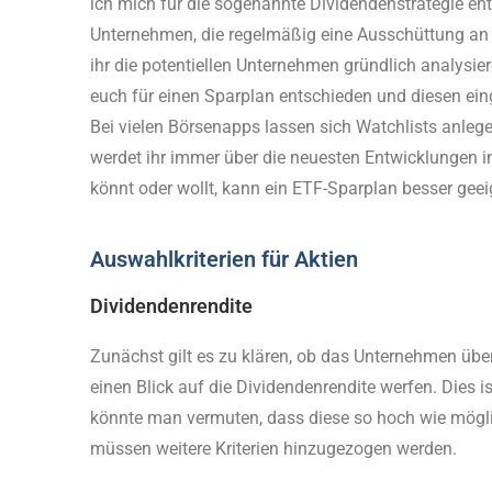
ich mich für die sogenannte Dividendenstrategie ent
Unternehmen, die regelmäßig eine Ausschüttung an d
ihr die potentiellen Unternehmen gründlich analysie
euch für einen Sparplan entschieden und diesen einge
Bei vielen Börsenapps lassen sich Watchlists anlegen
werdet ihr immer über die neuesten Entwicklungen in
könnt oder wollt, kann ein ETF-Sparplan besser geei
Auswahlkriterien für Aktien
Dividendenrendite
Zunächst gilt es zu klären, ob das Unternehmen überha
einen Blick auf die Dividendenrendite werfen. Dies 
könnte man vermuten, dass diese so hoch wie möglich
müssen weitere Kriterien hinzugezogen werden.