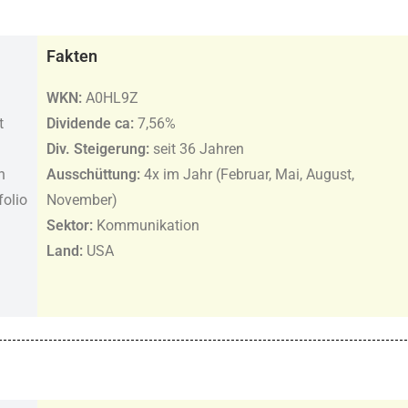
Fakten
WKN:
A0HL9Z
t
Dividende ca:
7,56%
Div. Steigerung:
seit 36 Jahren
n
Ausschüttung:
4x im Jahr (Februar, Mai, August,
folio
November)
Sektor:
Kommunikation
Land:
USA