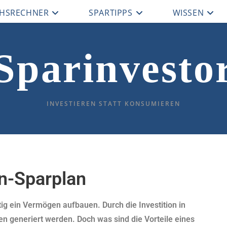
CHSRECHNER
SPARTIPPS
WISSEN
Sparinvesto
INVESTIEREN STATT KONSUMIEREN
n-Sparplan
stig ein Vermögen aufbauen. Durch die Investition in
n generiert werden. Doch was sind die Vorteile eines