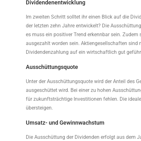
Dividendenentwicklung
Im zweiten Schritt solltet ihr einen Blick auf die D
der letzten zehn Jahre entwickelt? Die Ausschüttun
es muss ein positiver Trend erkennbar sein. Zudem s
ausgezahlt worden sein. Aktiengesellschaften sind 
Dividendenzahlung auf ein wirtschaftlich gut gefüh
Ausschüttungsquote
Unter der Ausschüttungsquote wird der Anteil des G
ausgeschüttet wird. Bei einer zu hohen Ausschüttun
für zukunftsträchtige Investitionen fehlen. Die idea
übersteigen.
Umsatz- und Gewinnwachstum
Die Ausschüttung der Dividenden erfolgt aus dem 