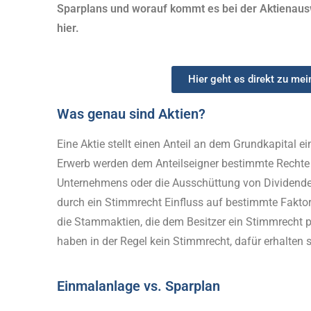
Sparplans und worauf kommt es bei der Aktienauswa
hier.
Hier geht es direkt zu me
Was genau sind Aktien?
Eine Aktie stellt einen Anteil an dem Grundkapital ei
Erwerb werden dem Anteilseigner bestimmte Recht
Unternehmens oder die Ausschüttung von Dividende
durch ein Stimmrecht Einfluss auf bestimmte Fakto
die Stammaktien, die dem Besitzer ein Stimmrecht pr
haben in der Regel kein Stimmrecht, dafür erhalten 
Einmalanlage vs. Sparplan