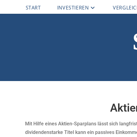
START
INVESTIEREN
VERGLEI
Aktie
Mit Hilfe eines Aktien-Sparplans lässt sich langfri
dividendenstarke Titel kann ein passives Einkomme