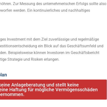
erhöhren. Zur Messung des unternehmerischen Erfolgs sollte also
worfen werden. Ein kontinuierliches und nachhaltiges
tiges Investment mit dem Ziel zuverlässige und regelmäßige
nvestitionsentscheidung ein Blick auf das Geschäftsumfeld und
en. Beispielsweise können Investoren im Geschäftsbericht
ige Strategie und Risiken erlangen.
plan
 keine Anlageberatung und stellt keine
keine Haftung für mögliche Vermögensschäden
bernommen.