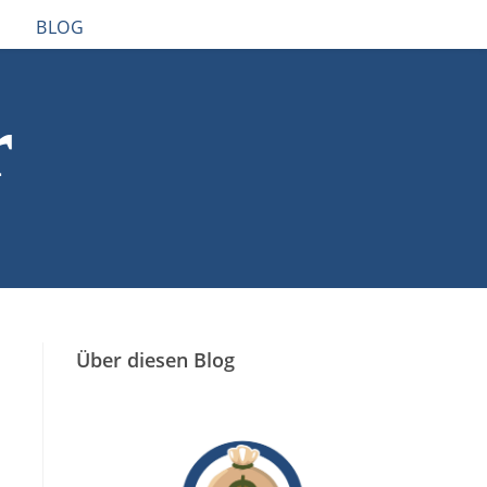
BLOG
r
Über diesen Blog