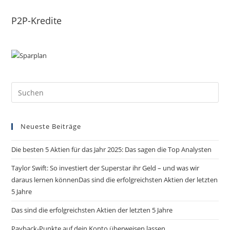
P2P-Kredite
Neueste Beiträge
Die besten 5 Aktien für das Jahr 2025: Das sagen die Top Analysten
Taylor Swift: So investiert der Superstar ihr Geld – und was wir
daraus lernen könnenDas sind die erfolgreichsten Aktien der letzten
5 Jahre
Das sind die erfolgreichsten Aktien der letzten 5 Jahre
Payback-Punkte auf dein Konto überweisen lassen