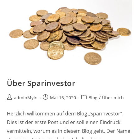
Über Sparinvestor
Beitrags-
Beitrag
Beitrags-
adminMyIn
Mai 16, 2020
Blog
/
Über mich
Autor:
veröffentlicht:
Kategorie:
Herzlich willkommen auf dem Blog „Sparinvestor“.
Dies ist der erste Post und er soll einen Eindruck
vermitteln, worum es in diesem Blog geht. Der Name