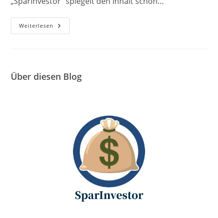
„Sparinvestor“ spiegelt den Inhalt schon…
Über
Weiterlesen
Sparinvestor
Über diesen Blog