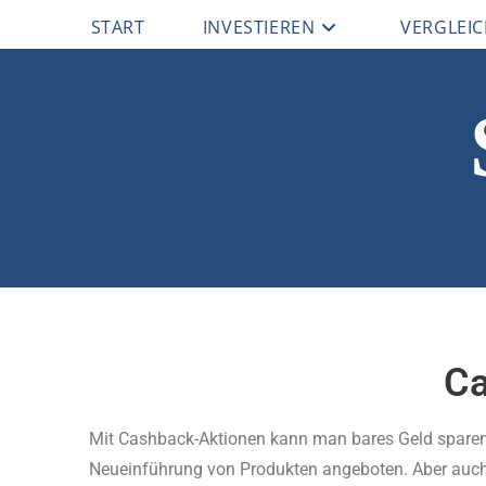
START
INVESTIEREN
VERGLEI
C
Mit Cashback-Aktionen kann man bares Geld sparen
Neueinführung von Produkten angeboten. Aber auch 