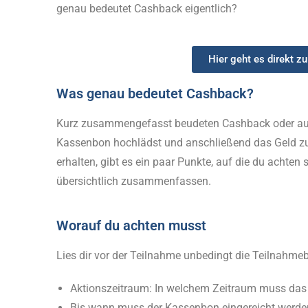
genau bedeutet Cashback eigentlich?
Hier geht es direkt z
Was genau bedeutet Cashback?
Kurz zusammengefasst beudeten Cashback oder auch
Kassenbon hochlädst und anschließend das Geld zu
erhalten, gibt es ein paar Punkte, auf die du achten s
übersichtlich zusammenfassen.
Worauf du achten musst
Lies dir vor der Teilnahme unbedingt die Teilnahme
Aktionszeitraum: In welchem Zeitraum muss das
Bis wann muss der Kassenbon eingereicht werde