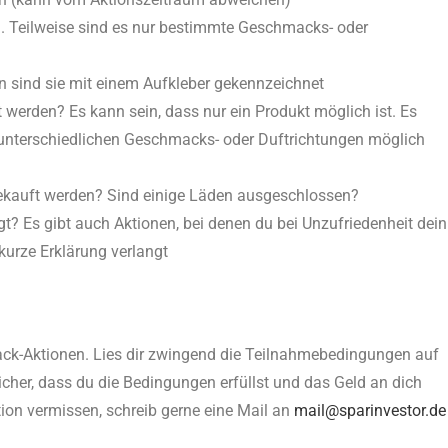
. Teilweise sind es nur bestimmte Geschmacks- oder
en sind sie mit einem Aufkleber gekennzeichnet
 werden? Es kann sein, dass nur ein Produkt möglich ist. Es
 unterschiedlichen Geschmacks- oder Duftrichtungen möglich
kauft werden? Sind einige Läden ausgeschlossen?
t? Es gibt auch Aktionen, bei denen du bei Unzufriedenheit dein
urze Erklärung verlangt
ack-Aktionen. Lies dir zwingend die Teilnahmebedingungen auf
 sicher, dass du die Bedingungen erfüllst und das Geld an dich
tion vermissen, schreib gerne eine Mail an
mail@sparinvestor.de