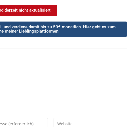
d derzeit nicht aktualisiert
l und verdiene damit bis zu 50€ monatlich. Hier geht es zum
ne meiner Lieblingsplattformen.