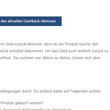
u den aktuellen Cashback-Aktionen
 Geld-zurück-Aktionen, dass du ein Produkt kaufst, den
rück erstattet bekommst. Um das Geld auch wirklich zurück zu
olltest. Sie variieren von Aktion zu Aktion, lassen sich aber
bedingungen durch. Du solltest dabei auf folgendes achten:
 Produkt gekauft werden?
n (kann vom Aktionszeitraum abweichen)