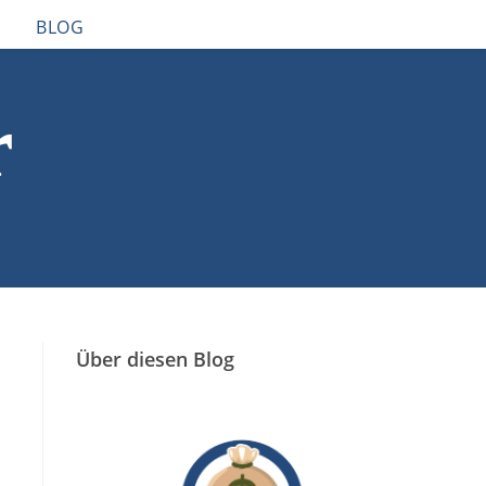
BLOG
r
Über diesen Blog