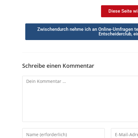
Diese Seite wir
Zwischendurch nehme ich an Online-Umfragen tei
Entscheiderclub, ei
Schreibe einen Kommentar