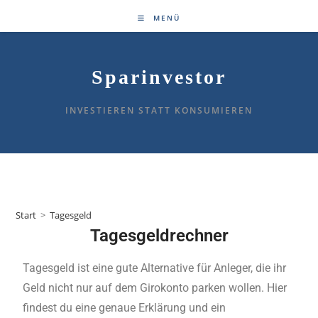
MENÜ
Sparinvestor
INVESTIEREN STATT KONSUMIEREN
Tagesgeld
Start
>
Tagesgeld
Tagesgeldrechner
Tagesgeld ist eine gute Alternative für Anleger, die ihr
Geld nicht nur auf dem Girokonto parken wollen. Hier
findest du eine genaue Erklärung und ein