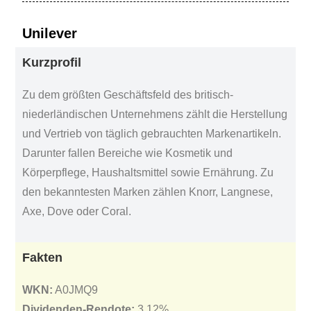
Unilever
Kurzprofil
Zu dem größten Geschäftsfeld des britisch-
niederländischen Unternehmens zählt die Herstellung
und Vertrieb von täglich gebrauchten Markenartikeln.
Darunter fallen Bereiche wie Kosmetik und
Körperpflege, Haushaltsmittel sowie Ernährung. Zu
den bekanntesten Marken zählen Knorr, Langnese,
Axe, Dove oder Coral.
Fakten
WKN:
A0JMQ9
Dividenden-Rendote:
3,12%