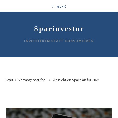
MENÜ
Sparinvestor
INVESTIEREN STATT KONSUMIEREN
Blog
Start
>
Vermögensaufbau
>
Mein Aktien-Sparplan für 2021