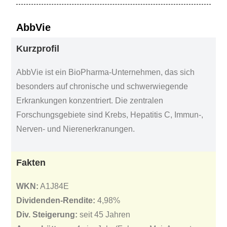
AbbVie
Kurzprofil
AbbVie ist ein BioPharma-Unternehmen, das sich
besonders auf chronische und schwerwiegende
Erkrankungen konzentriert. Die zentralen
Forschungsgebiete sind Krebs, Hepatitis C, Immun-,
Nerven- und Nierenerkranungen.
Fakten
WKN:
A1J84E
Dividenden-Rendite:
4,98%
Div. Steigerung:
seit 45 Jahren