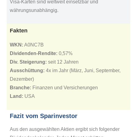
Visa-Karten sind weltweit einsetzbar und
währungsunabhängig.
Fakten
WKN:
A0NC7B
Dividenden-Rendite:
0,57%
Div. Steigerung:
seit 12 Jahren
Ausschüttung:
4x im Jahr (März, Juni, September,
Dezember)
Branche:
Finanzen und Versicherungen
Land:
USA
Fazit vom Sparinvestor
Aus den ausgewählten Aktien ergibt sich folgender