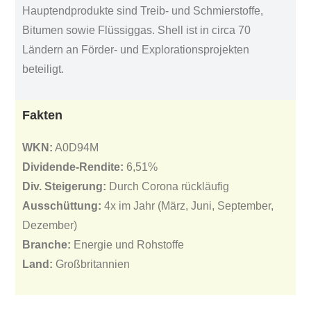
Hauptendprodukte sind Treib- und Schmierstoffe,
Bitumen sowie Flüssiggas. Shell ist in circa 70
Ländern an Förder- und Explorationsprojekten
beteiligt.
Fakten
WKN:
A0D94M
Dividende-Rendite:
6,51%
Div. Steigerung:
Durch Corona rückläufig
Ausschüttung:
4x im Jahr (März, Juni, September,
Dezember)
Branche:
Energie und Rohstoffe
Land:
Großbritannien