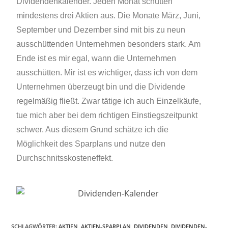
Dividendenkalender. Jeden Monat schütten
mindestens drei Aktien aus. Die Monate März, Juni,
September und Dezember sind mit bis zu neun
ausschüttenden Unternehmen besonders stark. Am
Ende ist es mir egal, wann die Unternehmen
ausschütten. Mir ist es wichtiger, dass ich von dem
Unternehmen überzeugt bin und die Dividende
regelmäßig fließt. Zwar tätige ich auch Einzelkäufe,
tue mich aber bei dem richtigen Einstiegszeitpunkt
schwer. Aus diesem Grund schätze ich die
Möglichkeit des Sparplans und nutze den
Durchschnitsskosteneffekt.
SCHLAGWÖRTER
:
AKTIEN
,
AKTIEN-SPARPLAN
,
DIVIDENDEN
,
DIVIDENDEN-