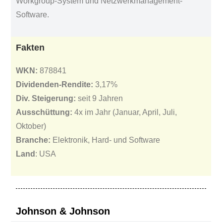
Workgroup-System und Netzwerkmanagement-
Software.
Fakten
WKN:
878841
Dividenden-Rendite:
3,17%
Div. Steigerung:
seit 9 Jahren
Ausschüttung:
4x im Jahr (Januar, April, Juli,
Oktober)
Branche:
Elektronik, Hard- und Software
Land
: USA
Johnson & Johnson