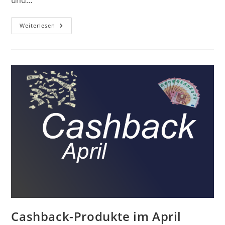
und…
Cashback-
Weiterlesen
Produkte
Im
Mai
Cashback-Produkte im April