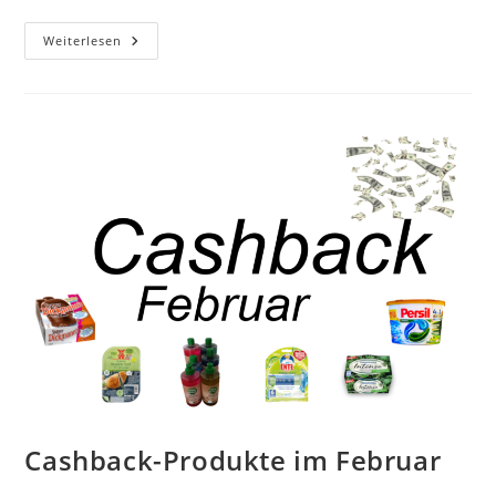
Cashback-
Weiterlesen
Produkte
Im
März
Cashback-Produkte im Februar