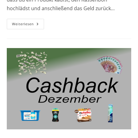
hochlädst und anschließend das Geld zurück…
Cashback-
Weiterlesen
Produkte
Im
Januar